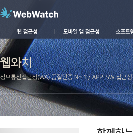
웹 접근성
모바일 앱 접근성
소프트
웹와치
정보통신접근성(WA) 품질인증 No.1 / APP, SW 접