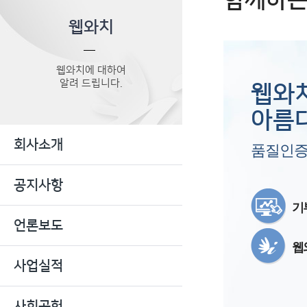
함께하는
웹와치
웹와치에 대하여
알려 드립니다.
웹와
아름다
회사소개
품질인증서
공지사항
기
언론보도
웹
사업실적
사회공헌