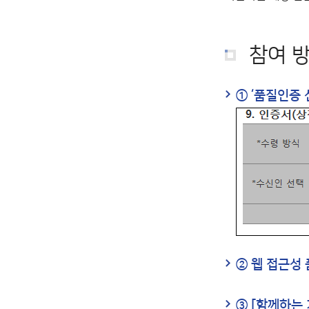
참여 
① ‘품질인증 
② 웹 접근성 
③ [함께하는 