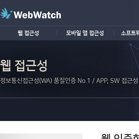
웹 접근성
모바일 앱 접근성
소프트
웹 접근성
정보통신접근성(WA) 품질인증 No.1 / APP, SW 접