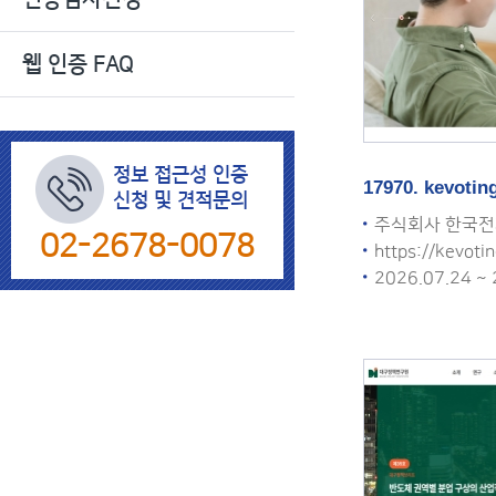
색
웹 인증 FAQ
정보 접근성 인증
17970. kevotin
신청 및 견적문의
주식회사 한국
02-2678-0078
https://kevotin
2026.07.24 ~