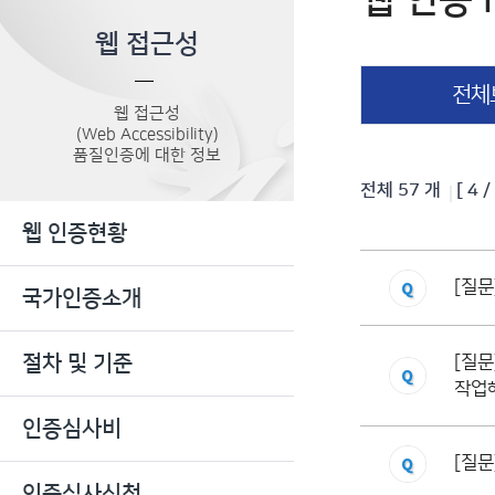
웹 인증 
웹 접근성
전체
웹 접근성
(Web Accessibility)
품질인증에 대한 정보
전체 57 개
[ 4 
웹 인증현황
[질문
국가인증소개
절차 및 기준
[질문
작업
인증심사비
[질문
인증심사신청