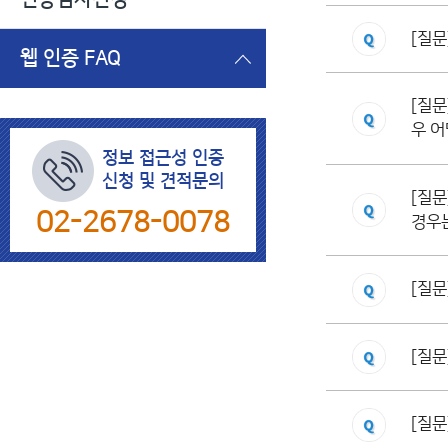
[질문
웹 인증 FAQ
[질문
우 어
정보 접근성 인증
신청 및 견적문의
[질문
02-2678-0078
경우
[질문
[질문
[질문