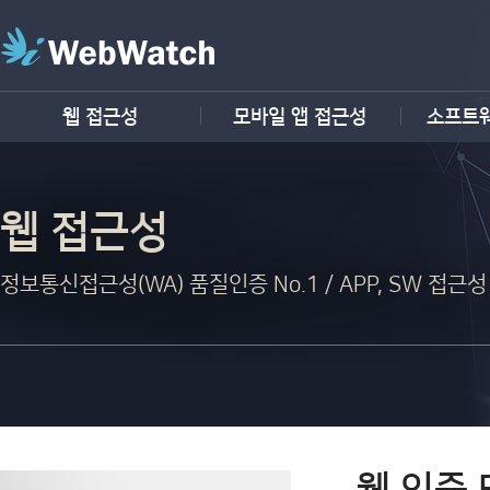
웹 접근성
모바일 앱 접근성
소프트
웹 접근성
정보통신접근성(WA) 품질인증 No.1 / APP, SW 접