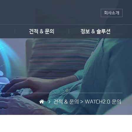
회사소개
견적 & 문의
정보 & 솔루션
홈
견적 & 문의 >
WATCH2.0 문의
페
이
지