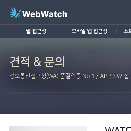
웹 접근성
모바일 앱 접근성
소
견적 & 문의
정보통신접근성(WA) 품질인증 No.1 / APP, SW