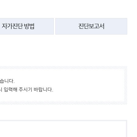
바
로
가
자가진단 방법
진단보고서
기
있습니다.
시 입력해 주시기 바랍니다.