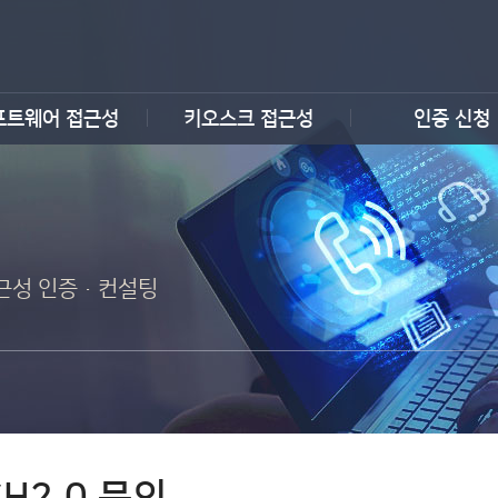
프트웨어 접근성
키오스크 접근성
인증 신청
 접근성 인증·컨설팅