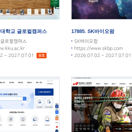
 건국대학교 글로컬캠퍼스
17885. SK바이오팜
 글로컬캠퍼스
SK바이오팜
w.kku.ac.kr
https://www.skbp.com
02 ~ 2027.07.01
2026.07.02 ~ 2027.07.0
유효