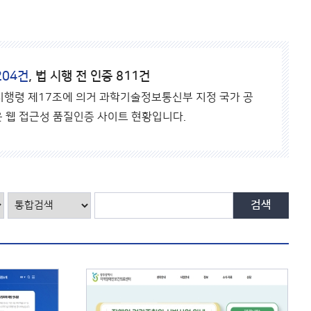
바
로
가
기
204건
, 법 시행 전 인증 811건
 시행령 제17조에 의거 과학기술정보통신부 지정 국가 공
 웹 접근성 품질인증 사이트 현황입니다.