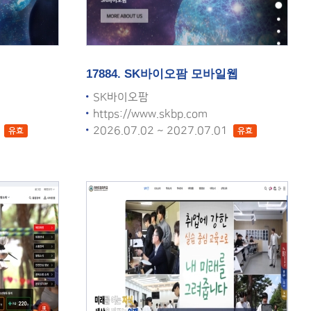
17884. SK바이오팜 모바일웹
SK바이오팜
https://www.skbp.com
1
2026.07.02 ~ 2027.07.01
유효
유효