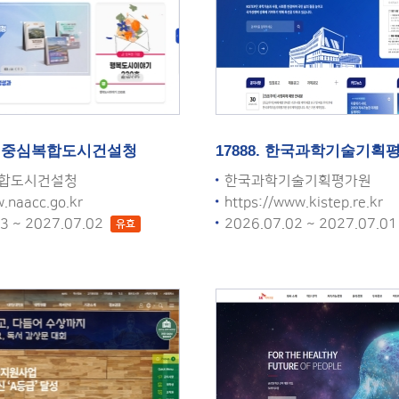
 행정중심복합도시건설청
17888. 한국과학기술기획
합도시건설청
한국과학기술기획평가원
.naacc.go.kr
https://www.kistep.re.kr
03 ~ 2027.07.02
2026.07.02 ~ 2027.07.0
유효