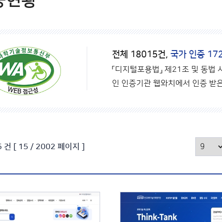
증현황
전체 18015건,
국가 인증 17
「디지털포용법」 제21조 및 동법
인 인증기관 웹와치에서 인증 받은
5
건
[ 15 / 2002 페이지 ]