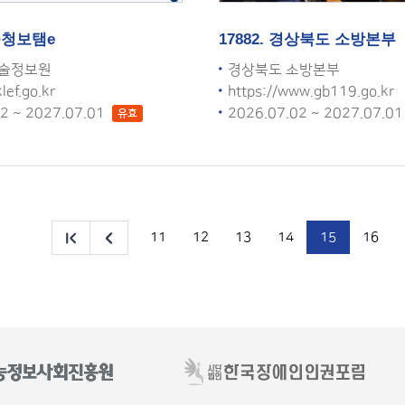
교육청보탬e
17882. 경상북도 소방본부
술정보원
경상북도 소방본부
klef.go.kr
https://www.gb119.go.kr
02 ~ 2027.07.01
2026.07.02 ~ 2027.07.0
유효
11
12
13
14
15
16