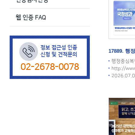
색
웹 인증 FAQ
정보 접근성 인증
17889.
신청 및 견적문의
행정중심복
02-2678-0078
http://www
2026.07.