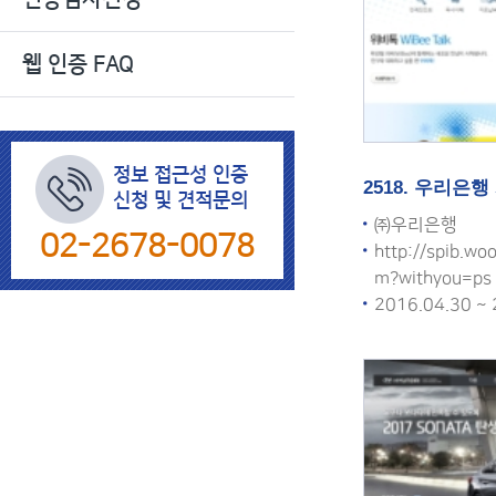
색
웹 인증 FAQ
정보 접근성 인증
2518. 우리은
신청 및 견적문의
㈜우리은행
02-2678-0078
http://spib.wo
m?withyou=ps
2016.04.30 ~