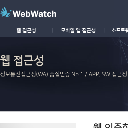
웹 접근성
모바일 앱 접근성
소프트
웹 접근성
정보통신접근성(WA) 품질인증 No.1 / APP, SW 접