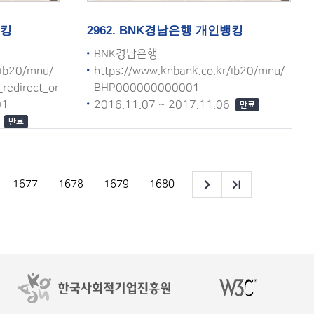
뱅킹
2962. BNK경남은행 개인뱅킹
BNK경남은행
/ib20/mnu/
https://www.knbank.co.kr/ib20/mnu/
edirect_or
BHP000000000001
01
2016.11.07 ~ 2017.11.06
만료
6
만료
1677
1678
1679
1680