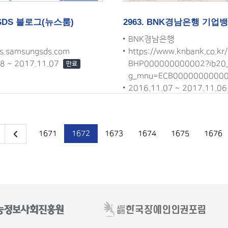
성SDS 블로그(뉴스룸)
2963. BNK경남은행 기업
BNK경남은행
ws.samsungsds.com
https://www.knbank.co.kr
08 ~ 2017.11.07
BHP000000000002?ib20_r
만료
g_mnu=ECB0000000000
2016.11.07 ~ 2017.11.0
1671
1672
1673
1674
1675
1676