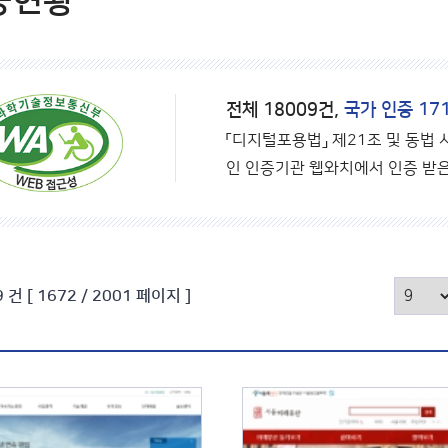
증현황
전체 18009건,
국가 인증 17
「디지털포용법」 제21조 및 동법
인 인증기관 웹와치에서 인증 받은
9
건
[ 1672 / 2001 페이지 ]