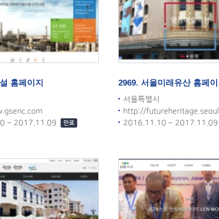
S건설 홈페이지
2969. 서울미래유산 홈페
서울특별시
w.gsenc.com
http://futureheritage.seoul
10 ~ 2017.11.09
2016.11.10 ~ 2017.11.0
만료