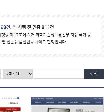
바
로
가
기
198건
, 법 시행 전 인증 811건
 시행령 제17조에 의거 과학기술정보통신부 지정 국가 공
 웹 접근성 품질인증 사이트 현황입니다.