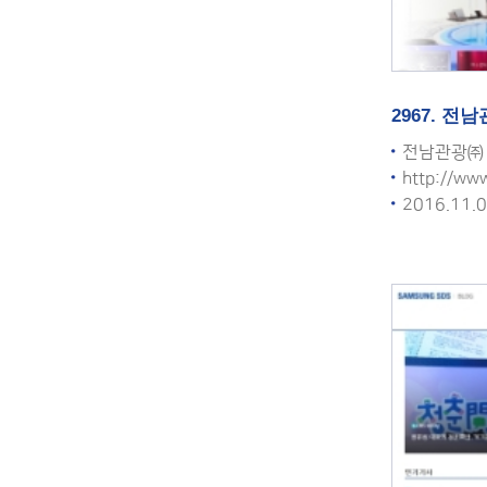
2967. 
전남관광㈜
http://www
2016.11.