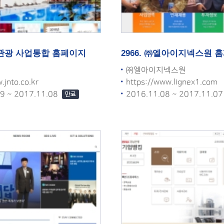
전남관광 사업통합 홈페이지
2966. ㈜엘아이지넥스원 
㈜엘아이지넥스원
.jnto.co.kr
https://www.lignex1.com
09 ~ 2017.11.08
2016.11.08 ~ 2017.11.0
만료