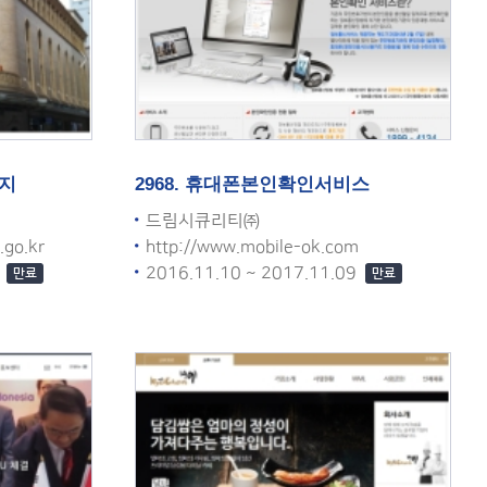
이지
2968. 휴대폰본인확인서비스
드림시큐리티㈜
.go.kr
http://www.mobile-ok.com
9
2016.11.10 ~ 2017.11.09
만료
만료