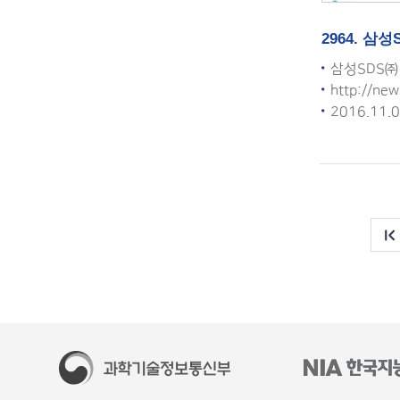
2964. 삼
삼성SDS㈜
http://ne
2016.11.