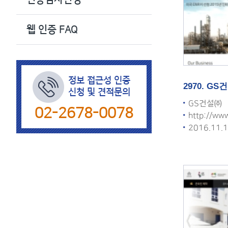
색
웹 인증 FAQ
정보 접근성 인증
2970. G
신청 및 견적문의
GS건설㈜
02-2678-0078
http://ww
2016.11.