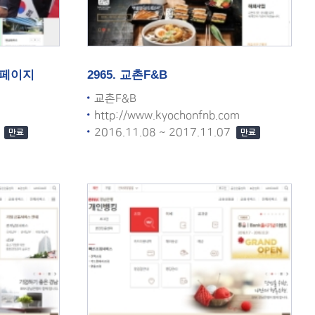
홈페이지
2965. 교촌F&B
교촌F&B
http://www.kyochonfnb.com
7
2016.11.08 ~ 2017.11.07
만료
만료